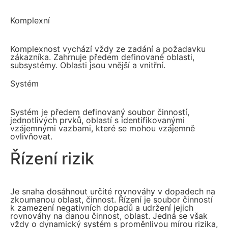
Komplexní
Komplexnost vychází vždy ze zadání a požadavku
zákazníka. Zahrnuje předem definované oblasti,
subsystémy. Oblasti jsou vnější a vnitřní.
Systém
Systém je předem definovaný soubor činností,
jednotlivých prvků, oblastí s identifikovanými
vzájemnými vazbami, které se mohou vzájemně
ovlivňovat.
Řízení rizik
Je snaha dosáhnout určité rovnováhy v dopadech na
zkoumanou oblast, činnost. Řízení je soubor činností
k zamezení negativních dopadů a udržení jejich
rovnováhy na danou činnost, oblast. Jedná se však
vždy o dynamický systém s proměnlivou mírou rizika,