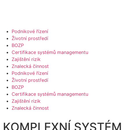
Podnikové řízení
Životní prostředí
BOZP
Certifikace systémů managementu
Zajištění rizik
Znalecká činnost
Podnikové řízení
Životní prostředí
BOZP
Certifikace systémů managementu
Zajištění rizik
Znalecká činnost
KOMPLEXNÍ SYSTÉM