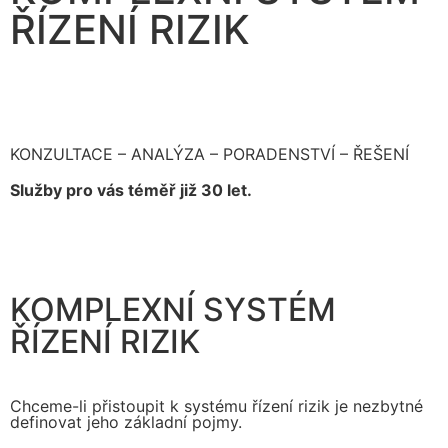
ŘÍZENÍ RIZIK
KONZULTACE – ANALÝZA – PORADENSTVÍ – ŘEŠENÍ
Služby pro vás téměř již 30 let.
KOMPLEXNÍ SYSTÉM
ŘÍZENÍ RIZIK
Chceme-li přistoupit k systému řízení rizik je nezbytné
definovat jeho základní pojmy.