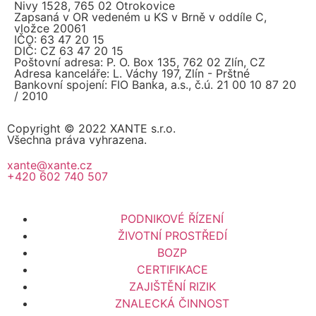
Nivy 1528, 765 02 Otrokovice
Zapsaná v OR vedeném u KS v Brně v oddíle C,
vložce 20061
IČO: 63 47 20 15
DIČ: CZ 63 47 20 15
Poštovní adresa: P. O. Box 135, 762 02 Zlín, CZ
Adresa kanceláře: L. Váchy 197, Zlín - Prštné
Bankovní spojení: FIO Banka, a.s., č.ú. 21 00 10 87 20
/ 2010
Copyright © 2022 XANTE s.r.o.
Všechna práva vyhrazena.
xante@xante.cz
+420 602 740 507
PODNIKOVÉ ŘÍZENÍ
ŽIVOTNÍ PROSTŘEDÍ
BOZP
CERTIFIKACE
ZAJIŠTĚNÍ RIZIK
ZNALECKÁ ČINNOST