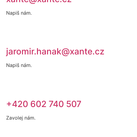
Napiš nám.
jaromir.hanak@xante.cz
Napiš nám.
+420 602 740 507
Zavolej nám.