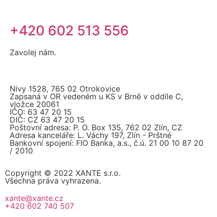
+420 602 513 556
Zavolej nám.
Nivy 1528, 765 02 Otrokovice
Zapsaná v OR vedeném u KS v Brně v oddíle C,
vložce 20061
IČO: 63 47 20 15
DIČ: CZ 63 47 20 15
Poštovní adresa: P. O. Box 135, 762 02 Zlín, CZ
Adresa kanceláře: L. Váchy 197, Zlín - Prštné
Bankovní spojení: FIO Banka, a.s., č.ú. 21 00 10 87 20
/ 2010
Copyright © 2022 XANTE s.r.o.
Všechna práva vyhrazena.
xante@xante.cz
+420 602 740 507