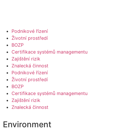
Podnikové řízení
Životní prostředí
BOZP
Certifikace systémů managementu
Zajištění rizik
Znalecká činnost
Podnikové řízení
Životní prostředí
BOZP
Certifikace systémů managementu
Zajištění rizik
Znalecká činnost
Environment