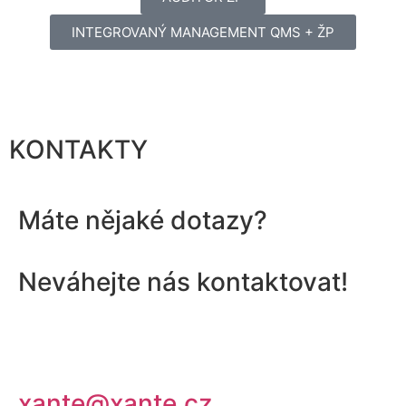
INTEGROVANÝ MANAGEMENT QMS + ŽP
KONTAKTY
Máte nějaké dotazy?
Neváhejte nás kontaktovat!
xante@xante.cz