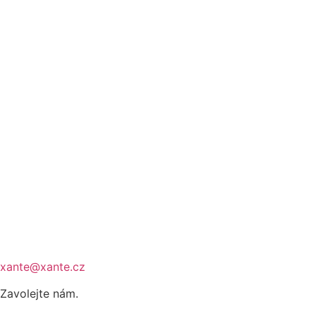
xante@xante.cz
Zavolejte nám.