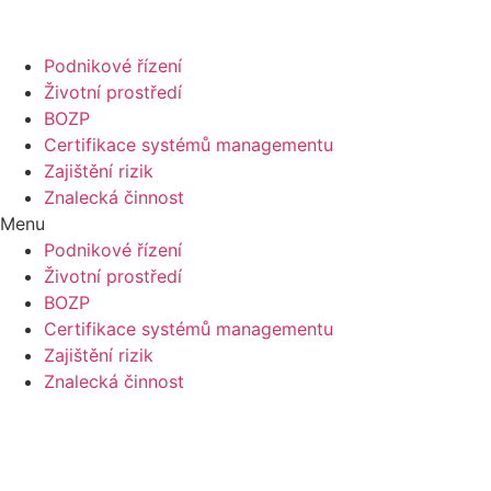
Přejít
k
obsahu
Podnikové řízení
Životní prostředí
BOZP
Certifikace systémů managementu
Zajištění rizik
Znalecká činnost
Menu
Podnikové řízení
Životní prostředí
BOZP
Certifikace systémů managementu
Zajištění rizik
Znalecká činnost